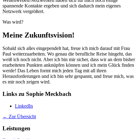
Weltenweben/Netzwerken haben sich für mich noch einige
spannende Kontakte ergeben und sich dadurch mein eigenes
Netzwerk vergrößert.
Was wird?
Meine Zukunftsvision!
Sobald sich alles eingependelt hat, freue ich mich darauf mit Frau
Paul weiterzuarbeiten. Wo genau die berufliche Reise hingeht, das
weiß ich noch nicht. Aber ich bin mir sicher, dass wir an dem bisher
erarbeiteten Punkten anknüpfen können und ich mein Glück finden
werde! Das Leben formt mich jeden Tag mit all ihren
Herausforderungen und ich bin sehr gespannt, und freue mich, was
es mir noch zeigen wird.
Links zu Sophie Meckbach
LinkedIn
← Zur Übersicht
Leistungen