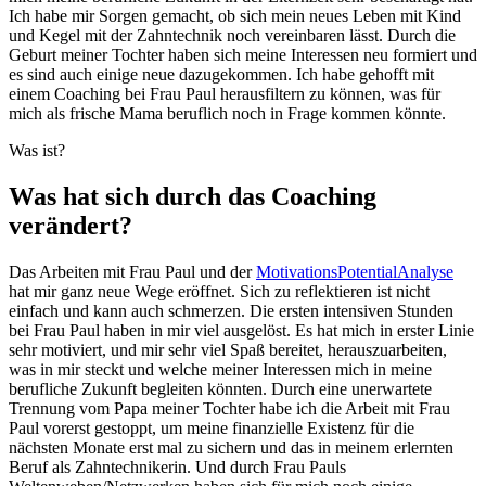
Ich habe mir Sorgen gemacht, ob sich mein neues Leben mit Kind
und Kegel mit der Zahntechnik noch vereinbaren lässt. Durch die
Geburt meiner Tochter haben sich meine Interessen neu formiert und
es sind auch einige neue dazugekommen. Ich habe gehofft mit
einem Coaching bei Frau Paul herausfiltern zu können, was für
mich als frische Mama beruflich noch in Frage kommen könnte.
Was ist?
Was hat sich durch das Coaching
verändert?
Das Arbeiten mit Frau Paul und der
MotivationsPotentialAnalyse
hat mir ganz neue Wege eröffnet. Sich zu reflektieren ist nicht
einfach und kann auch schmerzen. Die ersten intensiven Stunden
bei Frau Paul haben in mir viel ausgelöst. Es hat mich in erster Linie
sehr motiviert, und mir sehr viel Spaß bereitet, herauszuarbeiten,
was in mir steckt und welche meiner Interessen mich in meine
berufliche Zukunft begleiten könnten. Durch eine unerwartete
Trennung vom Papa meiner Tochter habe ich die Arbeit mit Frau
Paul vorerst gestoppt, um meine finanzielle Existenz für die
nächsten Monate erst mal zu sichern und das in meinem erlernten
Beruf als Zahntechnikerin. Und durch Frau Pauls