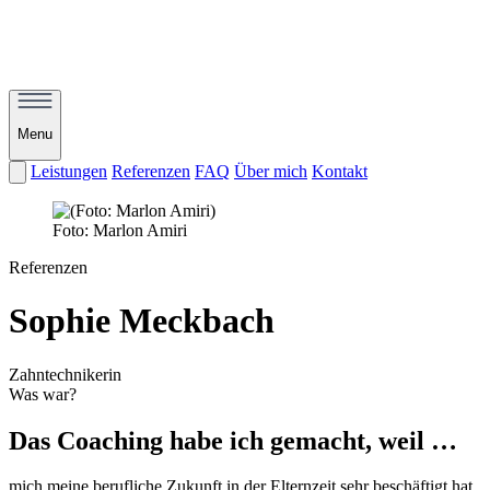
Menu
Leistungen
Referenzen
FAQ
Über mich
Kontakt
Foto: Marlon Amiri
Referenzen
Sophie Meckbach
Zahntechnikerin
Was war?
Das Coaching habe ich gemacht, weil …
mich meine berufliche Zukunft in der Elternzeit sehr beschäftigt hat.