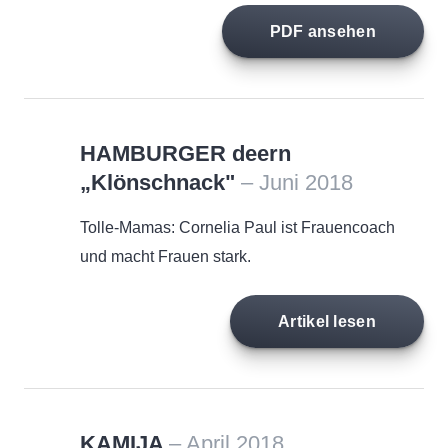
PDF ansehen
HAMBURGER deern
„Klönschnack"
– Juni 2018
Tolle-Mamas: Cornelia Paul ist Frauencoach
und macht Frauen stark.
Artikel lesen
KAMIJA
– April 2018