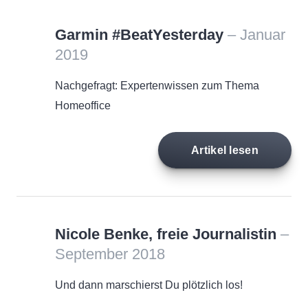
Garmin #BeatYesterday
– Januar
2019
Nachgefragt: Expertenwissen zum Thema
Homeoffice
Artikel lesen
Nicole Benke, freie Journalistin
–
September 2018
Und dann marschierst Du plötzlich los!