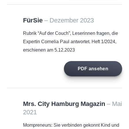
FürSie
– Dezember 2023
Rubrik “Auf der Couch”, Leserinnen fragen, die
Expertin Cornelia Paul antwortet. Heft 1/2024,
erschienen am 5.12.2023
PDF ansehen
Mrs. City Hamburg Magazin
– Mai
2021
Mompreneurs: Sie verbinden gekonnt Kind und