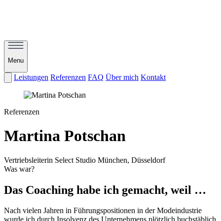
Menu
Leistungen
Referenzen
FAQ
Über mich
Kontakt
Referenzen
Martina Potschan
Vertriebsleiterin Select Studio München, Düsseldorf
Was war?
Das Coaching habe ich gemacht, weil …
Nach vielen Jahren in Führungspositionen in der Modeindustrie
wurde ich durch Insolvenz des Unternehmens plötzlich buchstäblich