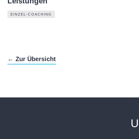
Leistungen
EINZEL-COACHING
← Zur Übersicht
U