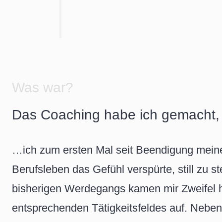
Was war?
Das Coaching habe ich gemacht,
…ich zum ersten Mal seit Beendigung meines
Berufsleben das Gefühl verspürte, still zu 
bisherigen Werdegangs kamen mir Zweifel h
entsprechenden Tätigkeitsfeldes auf. Neben