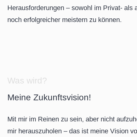
Herausforderungen – sowohl im Privat- als
noch erfolgreicher meistern zu können.
Was wird?
Meine Zukunftsvision!
Mit mir im Reinen zu sein, aber nicht aufzu
mir herauszuholen – das ist meine Vision vo