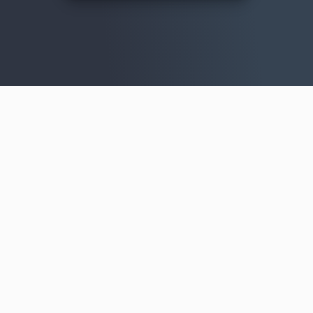
BUSINESS-INTERVIEWS
IN DER PRESSE
FAQ
DATENSCHUTZ
IMPRESSUM
KONTAKT